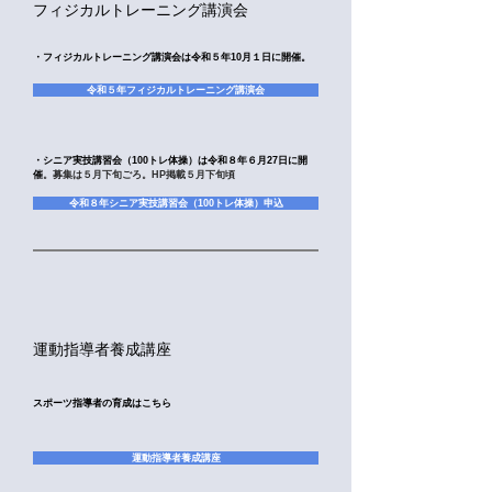
​フィジカルトレーニング講演会
・フィジカルトレーニング講演会は令和５年10月１日に開催。
令和５年フィジカルトレーニング講演会
・シニア実技講習会（100トレ体操）は令和８年６月27日に開
催
。募集は５月下旬ごろ。HP掲載５月下旬頃
令和８年シニア実技講習会（100トレ体操）申込
​運動指導者養成講座
スポーツ指導者の育成はこちら
運動指導者養成講座