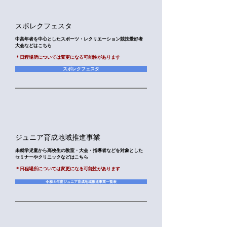
​スポレクフェスタ
中高年者を中心としたスポーツ・レクリエーション競技愛好者
大会
などはこちら
​＊日程場所については変更になる可能性があります
スポレクフェスタ
​ジュニア育成地域推進事業
未就学児童から高校生の教室・大会・指導者などを対象とした
セミナーやクリニックなどはこちら
​＊日程場所については変更になる可能性があります
令和８年度ジュニア育成地域推進事業一覧表