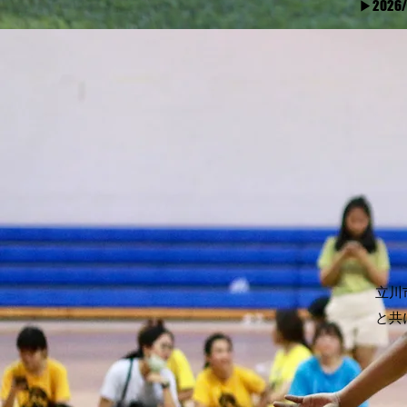
​▶2026
​▶2026/
​▶2026/
続きを読む
立川
と共