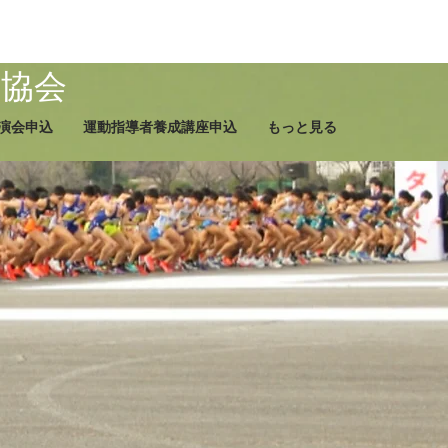
ツ協会
演会申込
運動指導者養成講座申込
もっと見る