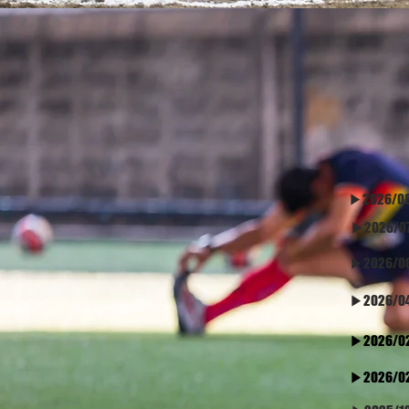
​▶2026/0
▶2026/07
▶2026/06
​▶2026/0
​▶2026/0
​▶2026/0