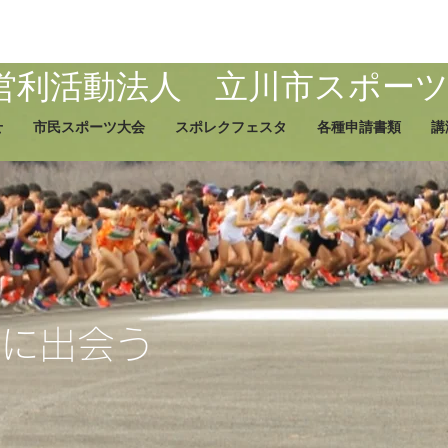
営利活動法人 立川市スポー
せ
市民スポーツ大会
スポレクフェスタ
各種申請書類
講
分に出会う