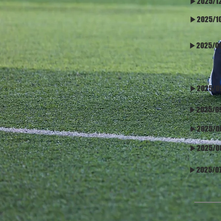
​▶2025/1
​▶2025/1
​▶2025/0
​▶2025/0
​▶2025/0
​▶2025/0
​▶2025/0
​▶2025/0